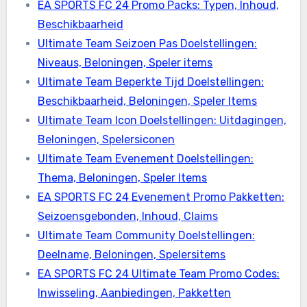
EA SPORTS FC 24 Promo Packs: Typen, Inhoud,
Beschikbaarheid
Ultimate Team Seizoen Pas Doelstellingen:
Niveaus, Beloningen, Speler items
Ultimate Team Beperkte Tijd Doelstellingen:
Beschikbaarheid, Beloningen, Speler Items
Ultimate Team Icon Doelstellingen: Uitdagingen,
Beloningen, Spelersiconen
Ultimate Team Evenement Doelstellingen:
Thema, Beloningen, Speler Items
EA SPORTS FC 24 Evenement Promo Pakketten:
Seizoensgebonden, Inhoud, Claims
Ultimate Team Community Doelstellingen:
Deelname, Beloningen, Spelersitems
EA SPORTS FC 24 Ultimate Team Promo Codes:
Inwisseling, Aanbiedingen, Pakketten