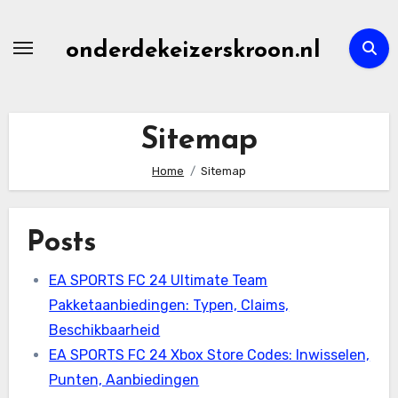
Skip
to
onderdekeizerskroon.nl
content
Sitemap
Home
Sitemap
Posts
EA SPORTS FC 24 Ultimate Team
Pakketaanbiedingen: Typen, Claims,
Beschikbaarheid
EA SPORTS FC 24 Xbox Store Codes: Inwisselen,
Punten, Aanbiedingen