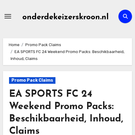
Skip
to
onderdekeizerskroon.nl
content
Home
Promo Pack Claims
EA SPORTS FC 24 Weekend Promo Packs: Beschikbaarheid,
Inhoud, Claims
Promo Pack Claims
EA SPORTS FC 24
Weekend Promo Packs:
Beschikbaarheid, Inhoud,
Claims