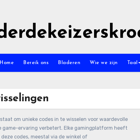
derdekeizerskro
Home
Bereik ons
Bladeren
Wie we zijn
Taal
isselingen
 staat om unieke codes in te wisselen voor waardevolle
le game-ervaring verbetert. Elke gamingplatform heeft
n deze codes, meestal via de winkel of