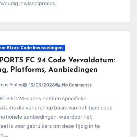
nvoudig inwisselproces…
rm Store Code Inwisselingen
PORTS FC 24 Code Vervaldatum:
ng, Platforms, Aanbiedingen
cus Finley
13/03/2026
No Comments
atums die variëren op basis van het type code
motionele aanbiedingen, waardoor het
eel is voor gebruikers om deze tijdig in te
en.…