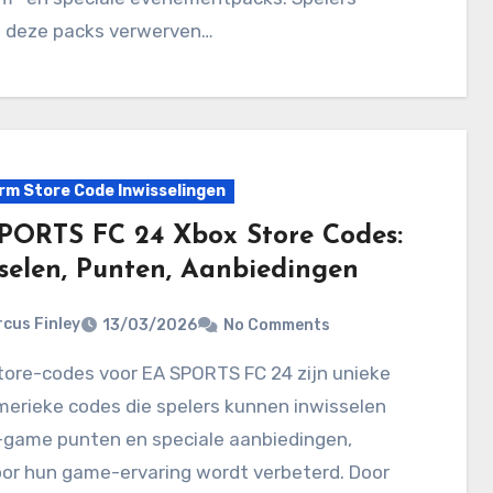
 deze packs verwerven…
rm Store Code Inwisselingen
PORTS FC 24 Xbox Store Codes:
sselen, Punten, Aanbiedingen
cus Finley
13/03/2026
No Comments
erieke codes die spelers kunnen inwisselen
n-game punten en speciale aanbiedingen,
or hun game-ervaring wordt verbeterd. Door