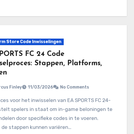
rm Store Code Inwisselingen
PORTS FC 24 Code
selproces: Stappen, Platforms,
en
cus Finley
11/03/2026
No Comments
telt spelers in staat om in-game beloningen te
delen door specifieke codes in te voeren.
 de stappen kunnen variëren…