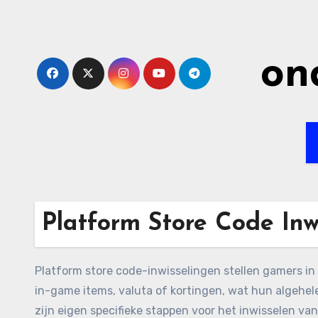
Skip
to
content
on
Platform Store Code Inw
Platform store code-inwisselingen stellen gamers in
in-game items, valuta of kortingen, wat hun algehe
zijn eigen specifieke stappen voor het inwisselen va