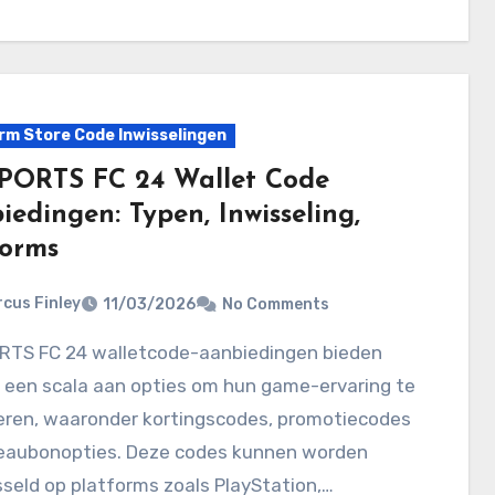
rm Store Code Inwisselingen
PORTS FC 24 Wallet Code
edingen: Typen, Inwisseling,
forms
cus Finley
11/03/2026
No Comments
 een scala aan opties om hun game-ervaring te
eren, waaronder kortingscodes, promotiecodes
eaubonopties. Deze codes kunnen worden
seld op platforms zoals PlayStation,…