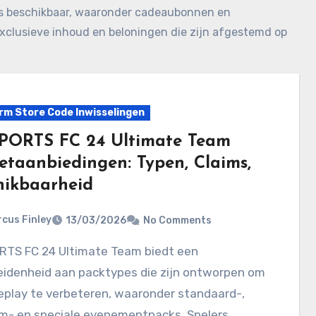
es beschikbaar, waaronder cadeaubonnen en
exclusieve inhoud en beloningen die zijn afgestemd op
rm Store Code Inwisselingen
PORTS FC 24 Ultimate Team
etaanbiedingen: Typen, Claims,
hikbaarheid
cus Finley
13/03/2026
No Comments
eidenheid aan packtypes die zijn ontworpen om
eplay te verbeteren, waaronder standaard-,
m- en speciale evenementpacks. Spelers