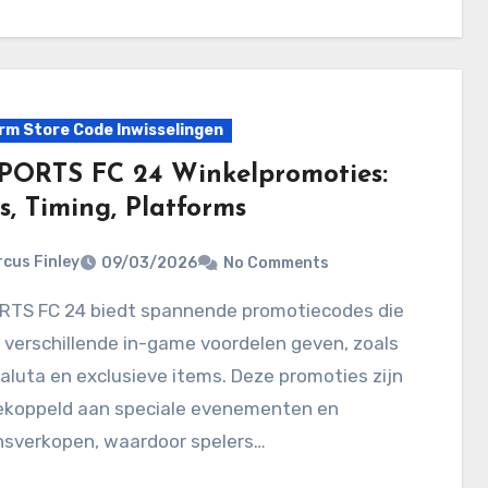
rm Store Code Inwisselingen
PORTS FC 24 Winkelpromoties:
s, Timing, Platforms
cus Finley
09/03/2026
No Comments
 verschillende in-game voordelen geven, zoals
luta en exclusieve items. Deze promoties zijn
ekoppeld aan speciale evenementen en
nsverkopen, waardoor spelers…