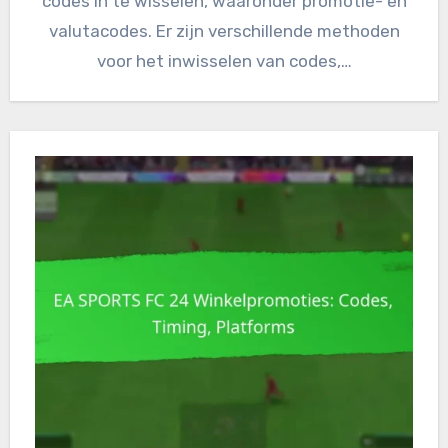
codes in te wisselen, waaronder promotie- en
valutacodes. Er zijn verschillende methoden
voor het inwisselen van codes,…