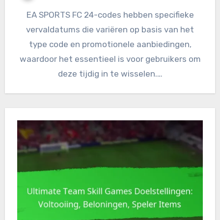
EA SPORTS FC 24-codes hebben specifieke
vervaldatums die variëren op basis van het
type code en promotionele aanbiedingen,
waardoor het essentieel is voor gebruikers om
deze tijdig in te wisselen.…