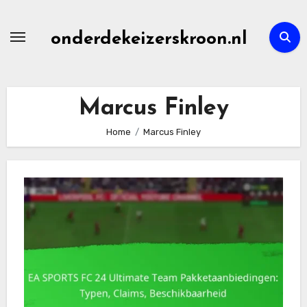
Skip
to
onderdekeizerskroon.nl
content
Marcus Finley
Home
Marcus Finley