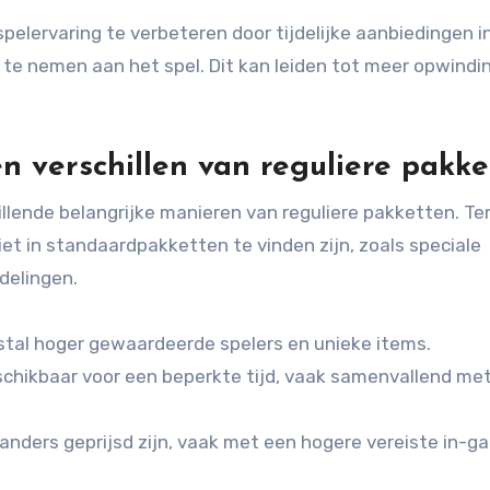
pelervaring te verbeteren door tijdelijke aanbiedingen i
te nemen aan het spel. Dit kan leiden tot meer opwindi
 verschillen van reguliere pakke
lende belangrijke manieren van reguliere pakketten. Te
et in standaardpakketten te vinden zijn, zoals speciale
delingen.
al hoger gewaardeerde spelers en unieke items.
chikbaar voor een beperkte tijd, vaak samenvallend me
ders geprijsd zijn, vaak met een hogere vereiste in-g