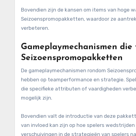
Bovendien zijn de kansen om items van hoge wa
Seizoenspromopakketten, waardoor ze aantrekkel
verbeteren.
Gameplaymechanismen die 
Seizoenspromopakketten
De gameplaymechanismen rondom Seizoensprom
hebben op teamperformance en strategie. Spe
die specifieke attributen of vaardigheden ve
mogelijk zijn.
Bovendien valt de introductie van deze pakke
van invloed kan zijn op hoe spelers wedstrijd
verschuivingen in de strategieën van spelers 