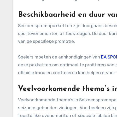
Beschikbaarheid en duur v
Seizoenspromopakketten zijn doorgaans beschi
sportevenementen of feestdagen. De duur kan 
van de specifieke promotie.
Spelers moeten de aankondigingen van
EA SPO
deze pakketten om optimaal te profiteren van 
officiële kanalen controleren kan helpen ervoor 
Veelvoorkomende thema’s i
Veelvoorkomende thema’s in Seizoenspromopa
seizoensgebonden vieringen. Voorbeelden zijn 
feestelijke evenementen of speciale jubilea bin