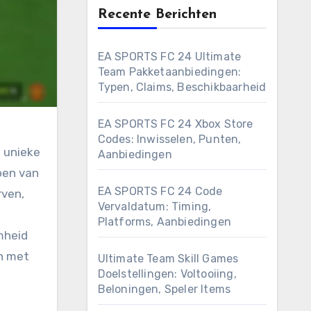
Recente Berichten
EA SPORTS FC 24 Ultimate
Team Pakketaanbiedingen:
Typen, Claims, Beschikbaarheid
EA SPORTS FC 24 Xbox Store
Codes: Inwisselen, Punten,
 unieke
Aanbiedingen
oen van
EA SPORTS FC 24 Code
rven,
Vervaldatum: Timing,
Platforms, Aanbiedingen
mheid
n met
Ultimate Team Skill Games
Doelstellingen: Voltooiing,
Beloningen, Speler Items