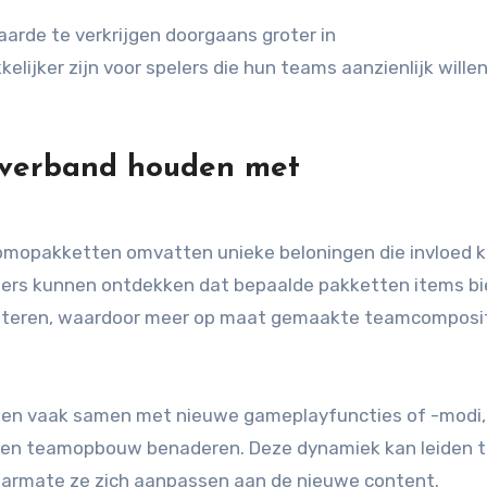
arde te verkrijgen doorgaans groter in
ijker zijn voor spelers die hun teams aanzienlijk wille
verband houden met
opakketten omvatten unieke beloningen die invloed 
lers kunnen ontdekken dat bepaalde pakketten items b
rbeteren, waardoor meer op maat gemaakte teamcomposi
tten vaak samen met nieuwe gameplayfuncties of -modi
en en teamopbouw benaderen. Deze dynamiek kan leiden 
naarmate ze zich aanpassen aan de nieuwe content.