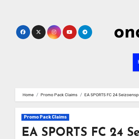
Skip
to
content
on
Home
Promo Pack Claims
EA SPORTS FC 24 Seizoenspr
Promo Pack Claims
EA SPORTS FC 24 Se