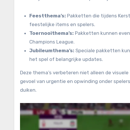
Feestthema’s:
Pakketten die tijdens Kers
feestelijke items en spelers.
Toernooithema’s:
Pakketten kunnen evene
Champions League.
Jubileumthema’s:
Speciale pakketten kun
het spel of belangrijke updates.
Deze thema’s verbeteren niet alleen de visuel
gevoel van urgentie en opwinding onder speler
duiken.