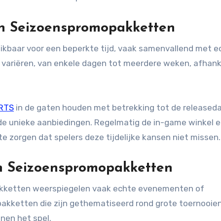
an Seizoenspromopakketten
kbaar voor een beperkte tijd, vaak samenvallend met e
variëren, van enkele dagen tot meerdere weken, afhanke
RTS
in de gaten houden met betrekking tot de released
de unieke aanbiedingen. Regelmatig de in-game winkel 
te zorgen dat spelers deze tijdelijke kansen niet missen.
n Seizoenspromopakketten
kketten weerspiegelen vaak echte evenementen of
pakketten die zijn gethematiseerd rond grote toernooien
nen het spel.