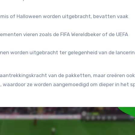
tmis of Halloween worden uitgebracht, bevatten vaak
menten vieren zoals de FIFA Wereldbeker of de UEFA
nen worden uitgebracht ter gelegenheid van de lancerin
e aantrekkingskracht van de pakketten, maar creëren oo
s, waardoor ze worden aangemoedigd om dieper in het sp