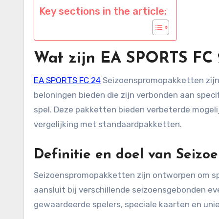
Key sections in the article:
Wat zijn EA SPORTS FC 
EA SPORTS FC 24
Seizoenspromopakketten zijn 
beloningen bieden die zijn verbonden aan spec
spel. Deze pakketten bieden verbeterde mogeli
vergelijking met standaardpakketten.
Definitie en doel van Seiz
Seizoenspromopakketten zijn ontworpen om spe
aansluit bij verschillende seizoensgebonden 
gewaardeerde spelers, speciale kaarten en uniek