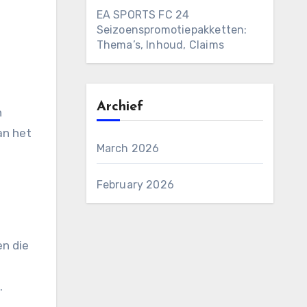
EA SPORTS FC 24
Seizoenspromotiepakketten:
Thema’s, Inhoud, Claims
Archief
n
an het
March 2026
February 2026
n die
.