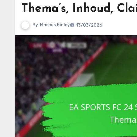
Thema’s, Inhoud, Cla
By
Marcus Finley
13/03/2026