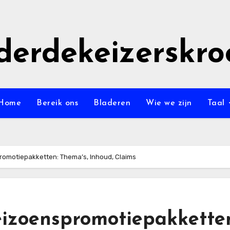
derdekeizerskro
Home
Bereik ons
Bladeren
Wie we zijn
Taal
omotiepakketten: Thema’s, Inhoud, Claims
izoenspromotiepakkette