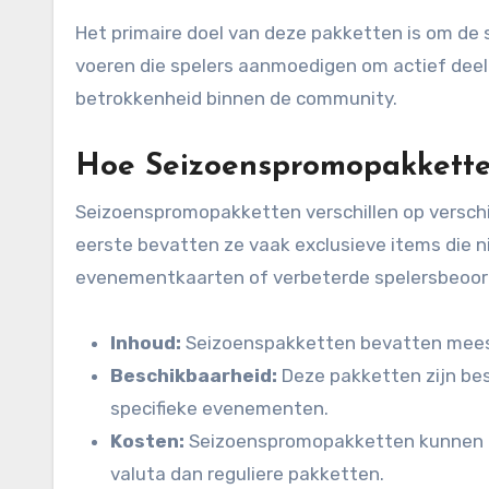
Het primaire doel van deze pakketten is om de s
voeren die spelers aanmoedigen om actief deel 
betrokkenheid binnen de community.
Hoe Seizoenspromopakketten
Seizoenspromopakketten verschillen op verschil
eerste bevatten ze vaak exclusieve items die ni
evenementkaarten of verbeterde spelersbeoor
Inhoud:
Seizoenspakketten bevatten meest
Beschikbaarheid:
Deze pakketten zijn bes
specifieke evenementen.
Kosten:
Seizoenspromopakketten kunnen an
valuta dan reguliere pakketten.