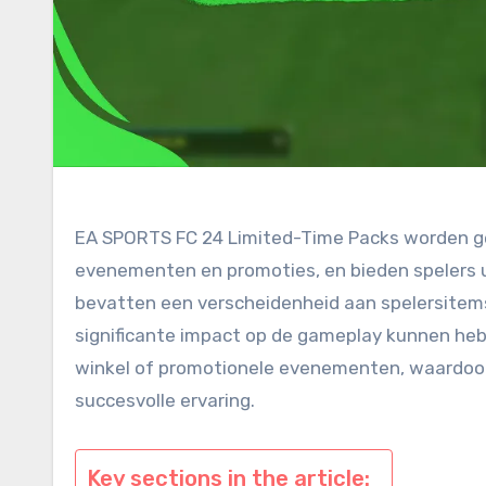
EA SPORTS FC 24 Limited-Time Packs worden ge
evenementen en promoties, en bieden spelers 
bevatten een verscheidenheid aan spelersitems
significante impact op de gameplay kunnen heb
winkel of promotionele evenementen, waardoor 
succesvolle ervaring.
Key sections in the article: