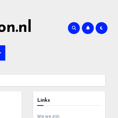
on.nl
Links
Wie we zijn