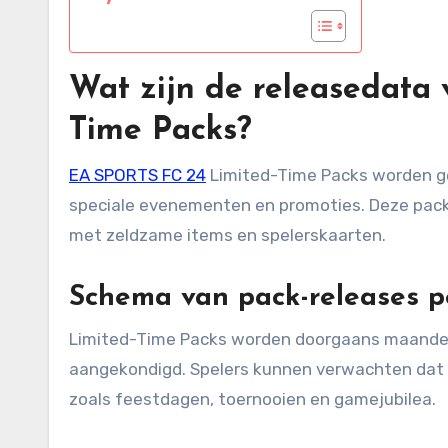
Wat zijn de releasedata
Time Packs?
EA SPORTS FC 24
Limited-Time Packs worden ged
speciale evenementen en promoties. Deze pack
met zeldzame items en spelerskaarten.
Schema van pack-releases 
Limited-Time Packs worden doorgaans maandeli
aangekondigd. Spelers kunnen verwachten dat 
zoals feestdagen, toernooien en gamejubilea.