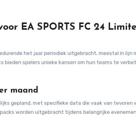
 voor EA SPORTS FC 24 Limit
urende het jaar periodiek uitgebracht, meestal in lijn
s bieden spelers unieke kansen om hun teams te verbe
per maand
jks gepland, met specifieke data die vaak van tevoren
packs worden uitgebracht tijdens belangrijke eveneme