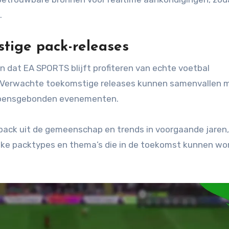
.
tige pack-releases
n dat EA SPORTS blijft profiteren van echte voetbal
 Verwachte toekomstige releases kunnen samenvallen 
izoensgebonden evenementen.
ack uit de gemeenschap en trends in voorgaande jaren,
ijke packtypes en thema’s die in de toekomst kunnen wo