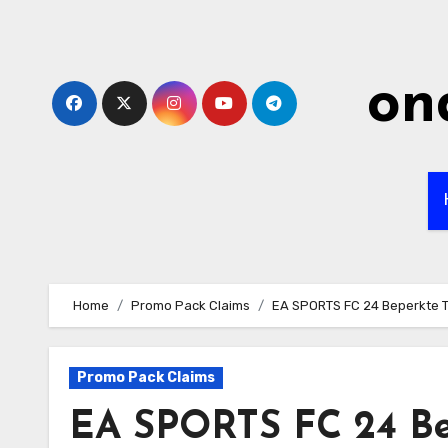
Skip
to
content
on
Home
Promo Pack Claims
EA SPORTS FC 24 Beperkte Ti
Promo Pack Claims
EA SPORTS FC 24 Bep