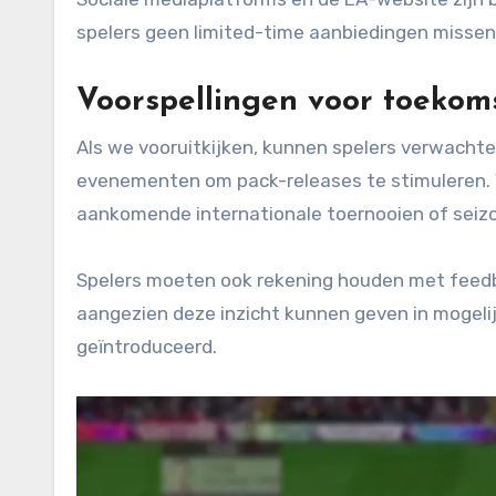
spelers geen limited-time aanbiedingen missen
Voorspellingen voor toekoms
Als we vooruitkijken, kunnen spelers verwachte
evenementen om pack-releases te stimuleren.
aankomende internationale toernooien of se
Spelers moeten ook rekening houden met feedb
aangezien deze inzicht kunnen geven in mogel
geïntroduceerd.