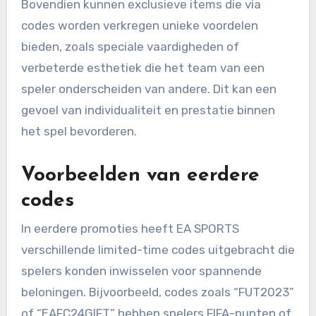
Bovendien kunnen exclusieve items die via
codes worden verkregen unieke voordelen
bieden, zoals speciale vaardigheden of
verbeterde esthetiek die het team van een
speler onderscheiden van andere. Dit kan een
gevoel van individualiteit en prestatie binnen
het spel bevorderen.
Voorbeelden van eerdere
codes
In eerdere promoties heeft EA SPORTS
verschillende limited-time codes uitgebracht die
spelers konden inwisselen voor spannende
beloningen. Bijvoorbeeld, codes zoals “FUT2023”
of “EAFC24GIFT” hebben spelers FIFA-punten of