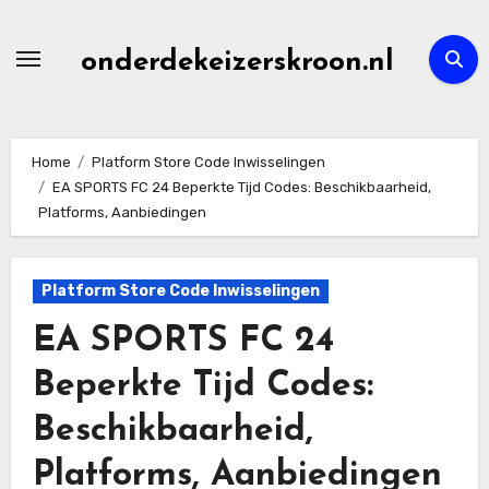
Skip
to
onderdekeizerskroon.nl
content
Home
Platform Store Code Inwisselingen
EA SPORTS FC 24 Beperkte Tijd Codes: Beschikbaarheid,
Platforms, Aanbiedingen
Platform Store Code Inwisselingen
EA SPORTS FC 24
Beperkte Tijd Codes:
Beschikbaarheid,
Platforms, Aanbiedingen