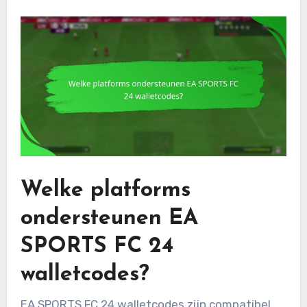
Welke platforms
ondersteunen EA
SPORTS FC 24
walletcodes?
EA SPORTS FC 24 walletcodes zijn compatibel