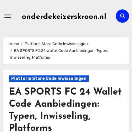
Skip
to
onderdekeizerskroon.nl
content
Home
Platform Store Code Inwisselingen
EA SPORTS FC 24 Wallet Code Aanbiedingen: Typen,
Inwisseling, Platforms
Platform Store Code Inwisselingen
EA SPORTS FC 24 Wallet
Code Aanbiedingen:
Typen, Inwisseling,
Platforms