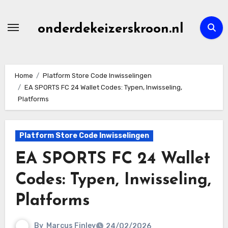
Skip
to
onderdekeizerskroon.nl
content
Home
Platform Store Code Inwisselingen
EA SPORTS FC 24 Wallet Codes: Typen, Inwisseling,
Platforms
Platform Store Code Inwisselingen
EA SPORTS FC 24 Wallet
Codes: Typen, Inwisseling,
Platforms
By
Marcus Finley
24/02/2026