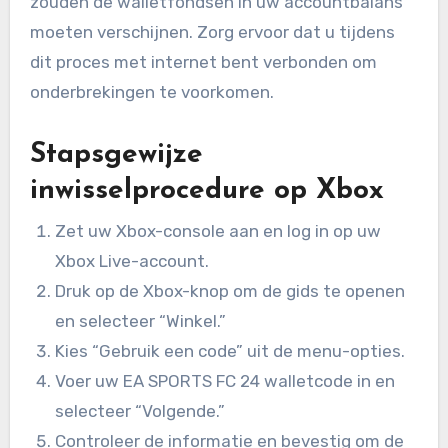
zouden de walletfondsen in uw accountbalans
moeten verschijnen. Zorg ervoor dat u tijdens
dit proces met internet bent verbonden om
onderbrekingen te voorkomen.
Stapsgewijze
inwisselprocedure op Xbox
Zet uw Xbox-console aan en log in op uw
Xbox Live-account.
Druk op de Xbox-knop om de gids te openen
en selecteer “Winkel.”
Kies “Gebruik een code” uit de menu-opties.
Voer uw EA SPORTS FC 24 walletcode in en
selecteer “Volgende.”
Controleer de informatie en bevestig om de