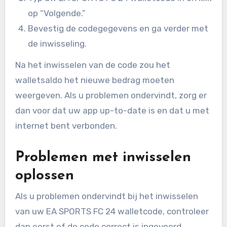
op “Volgende.”
Bevestig de codegegevens en ga verder met
de inwisseling.
Na het inwisselen van de code zou het
walletsaldo het nieuwe bedrag moeten
weergeven. Als u problemen ondervindt, zorg er
dan voor dat uw app up-to-date is en dat u met
internet bent verbonden.
Problemen met inwisselen
oplossen
Als u problemen ondervindt bij het inwisselen
van uw EA SPORTS FC 24 walletcode, controleer
dan eerst of de code correct is ingevoerd,