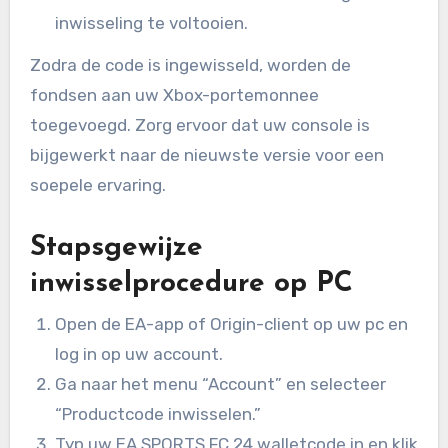
inwisseling te voltooien.
Zodra de code is ingewisseld, worden de
fondsen aan uw Xbox-portemonnee
toegevoegd. Zorg ervoor dat uw console is
bijgewerkt naar de nieuwste versie voor een
soepele ervaring.
Stapsgewijze
inwisselprocedure op PC
Open de EA-app of Origin-client op uw pc en
log in op uw account.
Ga naar het menu “Account” en selecteer
“Productcode inwisselen.”
Typ uw EA SPORTS FC 24 walletcode in en klik