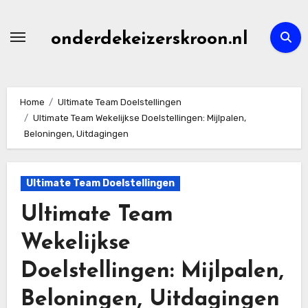
Skip
to
onderdekeizerskroon.nl
content
Home
Ultimate Team Doelstellingen
Ultimate Team Wekelijkse Doelstellingen: Mijlpalen,
Beloningen, Uitdagingen
Ultimate Team Doelstellingen
Ultimate Team
Wekelijkse
Doelstellingen: Mijlpalen,
Beloningen, Uitdagingen