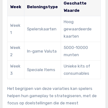
Geschatte
Week
Beloningstype
Waarde
Hoog
Week
Spelerskaarten
gewaardeerde
1
kaarten
Week
5000-10000
In-game Valuta
2
munten
Week
Unieke kits of
Speciale Items
3
consumables
Het begrijpen van deze variaties kan spelers
helpen hun gameplay te strategiseren, met de
focus op doelstellingen die de meest