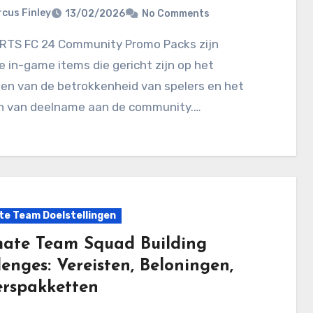
cus Finley
13/02/2026
No Comments
e in-game items die gericht zijn op het
en van de betrokkenheid van spelers en het
n van deelname aan de community.…
te Team Doelstellingen
mate Team Squad Building
enges: Vereisten, Beloningen,
erspakketten