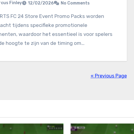
cus Finley
12/02/2026
No Comments
acht tijdens specifieke promotionele
nten, waardoor het essentieel is voor spelers
e hoogte te zijn van de timing om…
« Previous Page