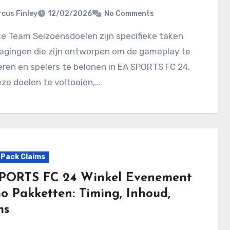
cus Finley
12/02/2026
No Comments
dagingen die zijn ontworpen om de gameplay te
ren en spelers te belonen in EA SPORTS FC 24.
ze doelen te voltooien,…
Pack Claims
PORTS FC 24 Winkel Evenement
o Pakketten: Timing, Inhoud,
ms