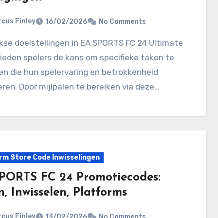
cus Finley
16/02/2026
No Comments
eden spelers de kans om specifieke taken te
en die hun spelervaring en betrokkenheid
ren. Door mijlpalen te bereiken via deze…
rm Store Code Inwisselingen
PORTS FC 24 Promotiecodes:
, Inwisselen, Platforms
cus Finley
13/02/2026
No Comments