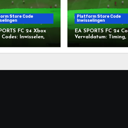
form Store Code
Platform Store Code
selingen
Inwisselingen
PORTS FC 24 Xbox
EA SPORTS FC 24 Co
 Codes: Inwisselen,
Vervaldatum: Timing,
en, Aanbiedingen
Platforms, Aanbiedin