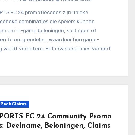
merieke combinaties die spelers kunnen
ken om in-game beloningen, kortingen of
en te ontgrendelen, waardoor hun game-
g wordt verbeterd. Het inwisselproces varieert
Pack Claims
PORTS FC 24 Community Promo
s: Deelname, Beloningen, Claims