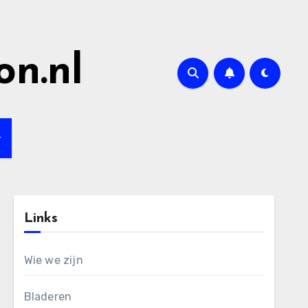
on.nl
Links
Wie we zijn
Bladeren