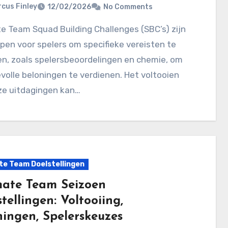
cus Finley
12/02/2026
No Comments
en voor spelers om specifieke vereisten te
en, zoals spelersbeoordelingen en chemie, om
olle beloningen te verdienen. Het voltooien
ze uitdagingen kan…
te Team Doelstellingen
mate Team Seizoen
tellingen: Voltooiing,
ningen, Spelerskeuzes