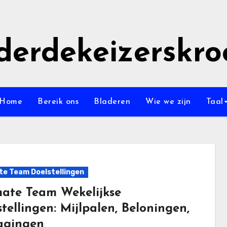
derdekeizerskro
Home
Bereik ons
Bladeren
Wie we zijn
Taal
te Team Doelstellingen
mate Team Wekelijkse
tellingen: Mijlpalen, Beloningen,
agingen