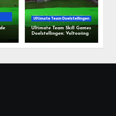
Ultimate Team Doelstellingen
de
Ultimate Team Skill Games
Doelstellingen: Voltooiing,
gen
Beloningen, Speler Items